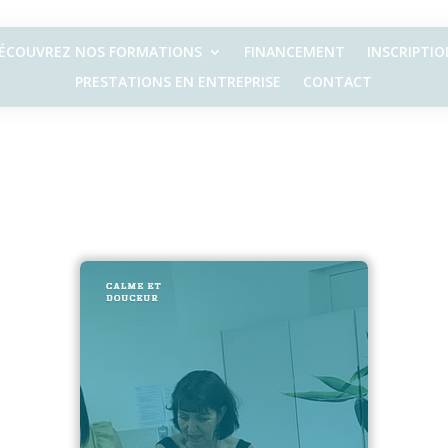
ÉCOUVREZ NOS FORMATIONS
FINANCEMENT
INSCRIPTIO
PRESTATIONS EN ENTREPRISE
CONTACT