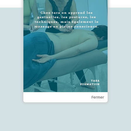
2
SUIVEZ-NOUS !
Recevez notre Newsletter
Je m'inscris
Fermer