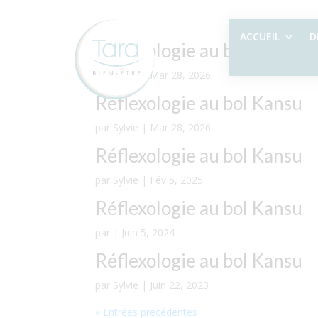
ACCUEIL
D
Réflexologie au bol Kansu
par
Sylvie
|
Mar 28, 2026
Réflexologie au bol Kansu
par
Sylvie
|
Mar 28, 2026
Réflexologie au bol Kansu
par
Sylvie
|
Fév 5, 2025
Réflexologie au bol Kansu
par
|
Juin 5, 2024
Réflexologie au bol Kansu
par
Sylvie
|
Juin 22, 2023
« Entrées précédentes