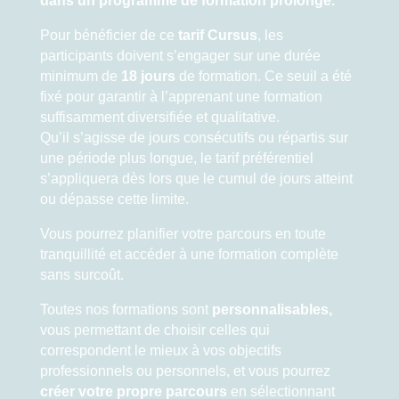
dans un programme de formation prolongé.
Pour bénéficier de ce
tarif Cursus
, les
participants doivent s’engager sur une durée
minimum de
18 jours
de formation. Ce seuil a été
fixé pour garantir à l’apprenant une formation
suffisamment diversifiée et qualitative.
Qu’il s’agisse de jours consécutifs ou répartis sur
une période plus longue, le tarif préférentiel
s’appliquera dès lors que le cumul de jours atteint
ou dépasse cette limite.
Vous pourrez planifier votre parcours en toute
tranquillité et accéder à une formation complète
sans surcoût.
Toutes nos formations sont
personnalisables
,
vous permettant de choisir celles qui
correspondent le mieux à vos objectifs
professionnels ou personnels, et vous pourrez
créer votre propre parcours
en sélectionnant