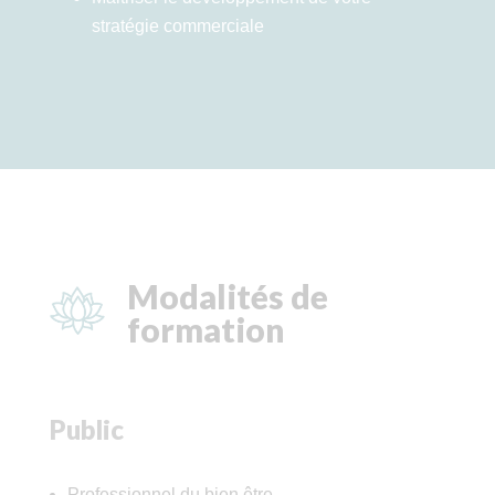
stratégie commerciale
Modalités de
formation
Public
Professionnel du bien être