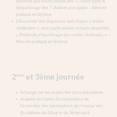
associés aux élixirs floraux des Ti’Zélias dans le
rééquilibrage des 7 chakras principaux – Mise en
pratique en binôme
Découverte des diapasons spécifiques « ondes
cérébrales », leurs particularités et leurs propriétés.
« Protocole d’équilibrage des ondes cérébrales » –
Mise en pratique en binôme
2
et 3ème journée
ème
Echange sur les acquis des jours précédents
Acquérir les bases fondamentales de
l’ensemble des solarisations de l’oiseau Vert
(la matinée du 2ème et du 3ème jour)