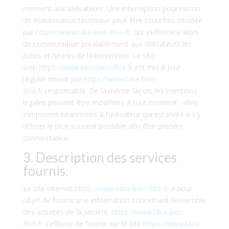
moment aux utilisateurs. Une interruption pour raison
de maintenance technique peut être toutefois décidée
par
https://www.tara-bien-être.fr
, qui s’efforcera alors
de communiquer préalablement aux utilisateurs les
dates et heures de l’intervention. Le site
web
https://www.tara-bien-être.fr
est mis à jour
régulièrement par
https://www.tara-bien-
être.fr
responsable. De la même façon, les mentions
légales peuvent être modifiées à tout moment : elles
s’imposent néanmoins à l’utilisateur qui est invité à s’y
référer le plus souvent possible afin d’en prendre
connaissance.
3. Description des services
fournis.
Le site internet
https://www.tara-bien-être.fr
a pour
objet de fournir une information concernant l’ensemble
des activités de la société.
https://www.tara-bien-
être.fr
s’efforce de fournir sur le site
https://www.tara-