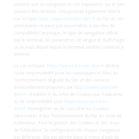
informé que sa navigation et son expérience sur le Site
peuvent être limitées. Cela pourrait également être le
cas lorsque
https://www.tara-bien-être.fr
ou l’un de ses
prestataires ne peut pas reconnaître, à des fins de
compatibilité technique, le type de navigateur utilisé
par le terminal, les paramètres de langue et d’affichage
ou le pays depuis lequel le terminal semble connecté à
Internet.
Le cas échéant,
https://www.tara-bien-être.fr
décline
toute responsabilité pour les conséquences liées au
fonctionnement dégradé du Site et des services
éventuellement proposés par
https://www.tara-bien-
être.fr
, résultant (i) du refus de Cookies par l’Utilisateur
(ii) de l’impossibilité pour
https://www.tara-bien-
être.fr
d’enregistrer ou de consulter les Cookies
nécessaires à leur fonctionnement du fait du choix de
l’Utilisateur. Pour la gestion des Cookies et des choix
de l’Utilisateur, la configuration de chaque navigateur
est différente. Elle est décrite dans le menu d’aide du