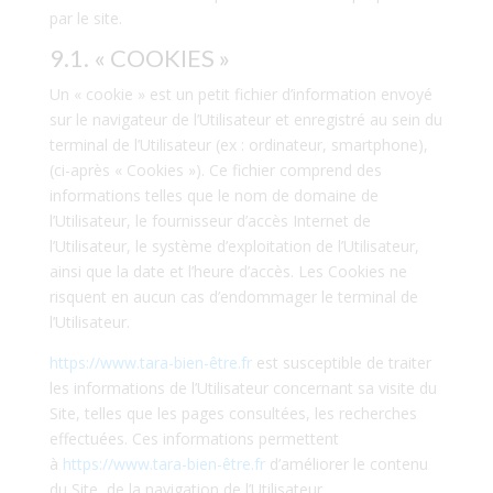
par le site.
9.1. « COOKIES »
Un « cookie » est un petit fichier d’information envoyé
sur le navigateur de l’Utilisateur et enregistré au sein du
terminal de l’Utilisateur (ex : ordinateur, smartphone),
(ci-après « Cookies »). Ce fichier comprend des
informations telles que le nom de domaine de
l’Utilisateur, le fournisseur d’accès Internet de
l’Utilisateur, le système d’exploitation de l’Utilisateur,
ainsi que la date et l’heure d’accès. Les Cookies ne
risquent en aucun cas d’endommager le terminal de
l’Utilisateur.
https://www.tara-bien-être.fr
est susceptible de traiter
les informations de l’Utilisateur concernant sa visite du
Site, telles que les pages consultées, les recherches
effectuées. Ces informations permettent
à
https://www.tara-bien-être.fr
d’améliorer le contenu
du Site, de la navigation de l’Utilisateur.