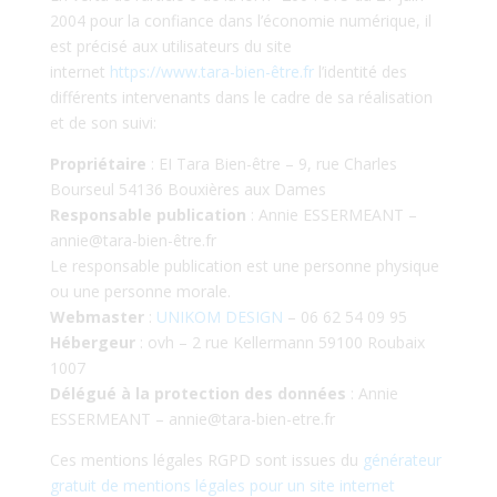
2004 pour la confiance dans l’économie numérique, il
est précisé aux utilisateurs du site
internet
https://www.tara-bien-être.fr
l’identité des
différents intervenants dans le cadre de sa réalisation
et de son suivi:
Propriétaire
: EI Tara Bien-être – 9, rue Charles
Bourseul 54136 Bouxières aux Dames
Responsable publication
: Annie ESSERMEANT –
annie@tara-bien-être.fr
Le responsable publication est une personne physique
ou une personne morale.
Webmaster
:
UNIKOM DESIGN
– 06 62 54 09 95
Hébergeur
: ovh – 2 rue Kellermann 59100 Roubaix
1007
Délégué à la protection des données
: Annie
ESSERMEANT – annie@tara-bien-etre.fr
Ces mentions légales RGPD sont issues du
générateur
gratuit de mentions légales pour un site internet