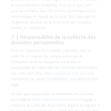
la communication marketing, la loi du 21 Juin 2014
pour la confiance dans l’Economie Numérique, la Loi
Informatique et Liberté du 06 Août 2004 ainsi que du
Règlement Général sur la Protection des Données
(RGPD : n° 2016-679).
7.1 Responsables de la collecte des
données personnelles
Pour les Données Personnelles collectées dans le
cadre de la création du compte personnel de
l’Utilisateur et de sa navigation sur le Site, le
responsable du traitement des Données Personnelles
est : Tara Bien-être.
https://www.tara-bien-être.fr
est
représenté par Annie ESSERMEANT, son représentant
légal
En tant que responsable du traitement des données
qu’il collecte,
https://www.tara-bien-être.fr
s’engage à
respecter le cadre des dispositions légales en vigueur. Il
lui appartient notamment au Client d’établir les finalités