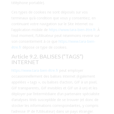
téléphone portable).
Ces types de cookies ne sont déposés sur vos
terminaux qu’à condition que vous y consentiez, en
continuant votre navigation sur le Site Internet ou
l’application mobile de
https://www.tara-bien-être.fr
. À
tout moment, l’Utilisateur peut néanmoins revenir sur
son consentement à ce que
https://www.tara-bien-
être.fr
dépose ce type de cookies.
Article 9.2. BALISES (“TAGS”)
INTERNET
https://www.tara-bien-être.fr
peut employer
occasionnellement des balises Internet (également
appelées « tags », ou balises d’action, GIF à un pixel,
GIF transparents, GIF invisibles et GIF un à un) et les
déployer par l’intermédiaire d’un partenaire spécialiste
d’analyses Web susceptible de se trouver (et donc de
stocker les informations correspondantes, y compris
l’adresse IP de l’Utilisateur) dans un pays étranger.