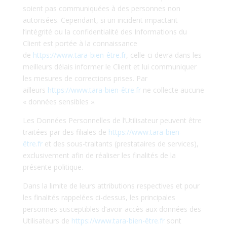
soient pas communiquées à des personnes non
autorisées. Cependant, si un incident impactant
l’intégrité ou la confidentialité des Informations du
Client est portée à la connaissance
de
https://www.tara-bien-être.fr
, celle-ci devra dans les
meilleurs délais informer le Client et lui communiquer
les mesures de corrections prises. Par
ailleurs
https://www.tara-bien-être.fr
ne collecte aucune
« données sensibles ».
Les Données Personnelles de l’Utilisateur peuvent être
traitées par des filiales de
https://www.tara-bien-
être.fr
et des sous-traitants (prestataires de services),
exclusivement afin de réaliser les finalités de la
présente politique.
Dans la limite de leurs attributions respectives et pour
les finalités rappelées ci-dessus, les principales
personnes susceptibles d’avoir accès aux données des
Utilisateurs de
https://www.tara-bien-être.fr
sont