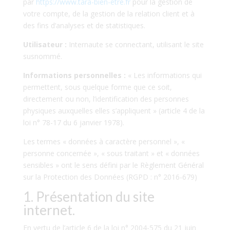
par
https://www.tara-bien-être.fr
pour la gestion de
votre compte, de la gestion de la relation client et à
des fins d’analyses et de statistiques.
Utilisateur :
Internaute se connectant, utilisant le site
susnommé.
Informations personnelles :
« Les informations qui
permettent, sous quelque forme que ce soit,
directement ou non, l’identification des personnes
physiques auxquelles elles s’appliquent » (article 4 de la
loi n° 78-17 du 6 janvier 1978).
Les termes « données à caractère personnel », «
personne concernée », « sous traitant » et « données
sensibles » ont le sens défini par le Règlement Général
sur la Protection des Données (RGPD : n° 2016-679)
1. Présentation du site
internet.
En vertu de l’article 6 de la loi n° 2004-575 du 21 juin