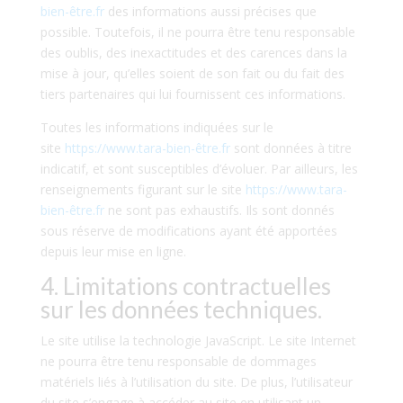
bien-être.fr
des informations aussi précises que
possible. Toutefois, il ne pourra être tenu responsable
des oublis, des inexactitudes et des carences dans la
mise à jour, qu’elles soient de son fait ou du fait des
tiers partenaires qui lui fournissent ces informations.
Toutes les informations indiquées sur le
site
https://www.tara-bien-être.fr
sont données à titre
indicatif, et sont susceptibles d’évoluer. Par ailleurs, les
renseignements figurant sur le site
https://www.tara-
bien-être.fr
ne sont pas exhaustifs. Ils sont donnés
sous réserve de modifications ayant été apportées
depuis leur mise en ligne.
4. Limitations contractuelles
sur les données techniques.
Le site utilise la technologie JavaScript. Le site Internet
ne pourra être tenu responsable de dommages
matériels liés à l’utilisation du site. De plus, l’utilisateur
du site s’engage à accéder au site en utilisant un