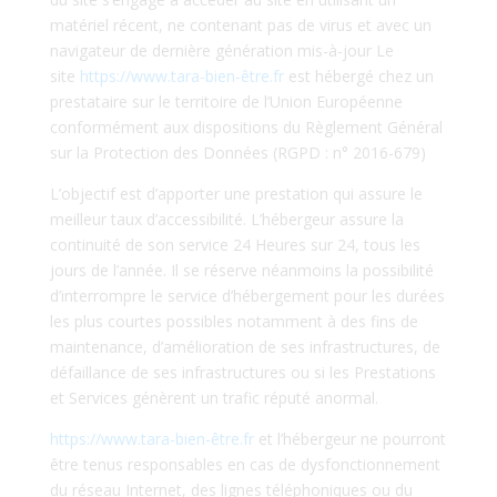
matériel récent, ne contenant pas de virus et avec un
navigateur de dernière génération mis-à-jour Le
site
https://www.tara-bien-être.fr
est hébergé chez un
prestataire sur le territoire de l’Union Européenne
conformément aux dispositions du Règlement Général
sur la Protection des Données (RGPD : n° 2016-679)
L’objectif est d’apporter une prestation qui assure le
meilleur taux d’accessibilité. L’hébergeur assure la
continuité de son service 24 Heures sur 24, tous les
jours de l’année. Il se réserve néanmoins la possibilité
d’interrompre le service d’hébergement pour les durées
les plus courtes possibles notamment à des fins de
maintenance, d’amélioration de ses infrastructures, de
défaillance de ses infrastructures ou si les Prestations
et Services génèrent un trafic réputé anormal.
https://www.tara-bien-être.fr
et l’hébergeur ne pourront
être tenus responsables en cas de dysfonctionnement
du réseau Internet, des lignes téléphoniques ou du