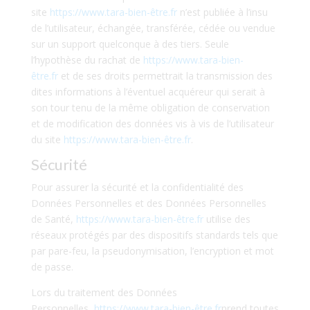
site
https://www.tara-bien-être.fr
n’est publiée à l’insu
de l’utilisateur, échangée, transférée, cédée ou vendue
sur un support quelconque à des tiers. Seule
l’hypothèse du rachat de
https://www.tara-bien-
être.fr
et de ses droits permettrait la transmission des
dites informations à l’éventuel acquéreur qui serait à
son tour tenu de la même obligation de conservation
et de modification des données vis à vis de l’utilisateur
du site
https://www.tara-bien-être.fr
.
Sécurité
Pour assurer la sécurité et la confidentialité des
Données Personnelles et des Données Personnelles
de Santé,
https://www.tara-bien-être.fr
utilise des
réseaux protégés par des dispositifs standards tels que
par pare-feu, la pseudonymisation, l’encryption et mot
de passe.
Lors du traitement des Données
Personnelles,
https://www.tara-bien-être.fr
prend toutes