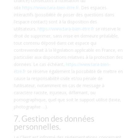
chance) consécutifs à l’utilisation du
site
https://www.tara-bien-être.fr
. Des espaces
interactifs (possibilité de poser des questions dans
l’espace contact) sont à la disposition des
utilisateurs.
https://www.tara-bien-être.fr
se réserve le
droit de supprimer, sans mise en demeure préalable,
tout contenu déposé dans cet espace qui
contreviendrait à la législation applicable en France, en
particulier aux dispositions relatives à la protection des
données. Le cas échéant,
https://www.tara-bien-
être.fr
se réserve également la possibilité de mettre en
cause la responsabilité civile et/ou pénale de
l’utilisateur, notamment en cas de message à
caractère raciste, injurieux, diffamant, ou
pornographique, quel que soit le support utilisé (texte,
photographie …).
7. Gestion des données
personnelles.
Le Client est informé des réglementations concernant