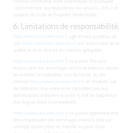
comme constitutive d’une contrefaçon et poursuivie
conformément aux dispositions des articles L.335-2 et
suivants du Code de Propriété Intellectuelle.
6. Limitations de responsabilité.
https://www.tara-bien-être.fr
agit en tant qu’éditeur du
site.
https://www.tara-bien-être.fr
est responsable de la
qualité et de la véracité du Contenu qu’il publie.
https://www.tara-bien-être.fr
ne pourra être tenu
responsable des dommages directs et indirects causés
au matériel de l’utilisateur, lors de l’accès au site
internet
https://www.tara-bien-être.fr
, et résultant soit
de l’utilisation d’un matériel ne répondant pas aux
spécifications indiquées au point 4, soit de l’apparition
d’un bug ou d’une incompatibilité.
https://www.tara-bien-être.fr
ne pourra également être
tenu responsable des dommages indirects (tels par
exemple qu’une perte de marché ou perte d’une