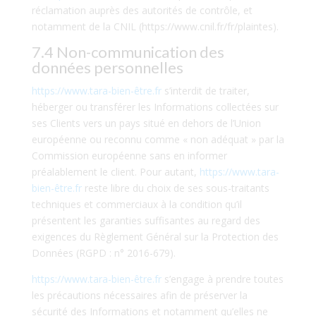
réclamation auprès des autorités de contrôle, et
notamment de la CNIL (https://www.cnil.fr/fr/plaintes).
7.4 Non-communication des
données personnelles
https://www.tara-bien-être.fr
s’interdit de traiter,
héberger ou transférer les Informations collectées sur
ses Clients vers un pays situé en dehors de l’Union
européenne ou reconnu comme « non adéquat » par la
Commission européenne sans en informer
préalablement le client. Pour autant,
https://www.tara-
bien-être.fr
reste libre du choix de ses sous-traitants
techniques et commerciaux à la condition qu’il
présentent les garanties suffisantes au regard des
exigences du Règlement Général sur la Protection des
Données (RGPD : n° 2016-679).
https://www.tara-bien-être.fr
s’engage à prendre toutes
les précautions nécessaires afin de préserver la
sécurité des Informations et notamment qu’elles ne