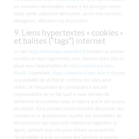
les mesures raisonnables visant à les protéger contre
toute perte, utilisation détournée, accès non autorisé,
divulgation, altération ou destruction.
9. Liens hypertextes « cookies »
et balises (“tags”) internet
Le site
https://www.tara-bien-être.fr
contient un certain
nombre de liens hypertextes vers d’autres sites, mis en
place avec l’autorisation de
https://www.tara-bien-
être.fr
. Cependant,
https://www.tara-bien-être.fr
n’a pas
la possibilité de vérifier le contenu des sites ainsi
visités, et n’assumera en conséquence aucune
responsabilité de ce fait.Sauf si vous décidez de
désactiver les cookies, vous acceptez que le site puisse
les utiliser. Vous pouvez à tout moment désactiver ces
cookies et ce gratuitement à partir des possibilités de
désactivation qui vous sont offertes et rappelées ci-
après, sachant que cela peut réduire ou empêcher
l’accessibilité à tout ou partie des Services proposés