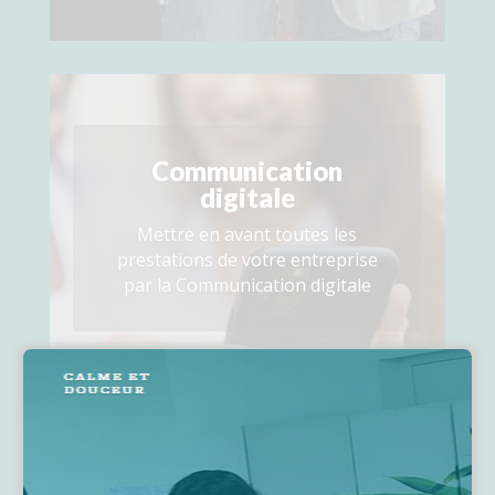
Communication
digitale
Mettre en avant toutes les
prestations de votre entreprise
par la Communication digitale
Voir cette formation