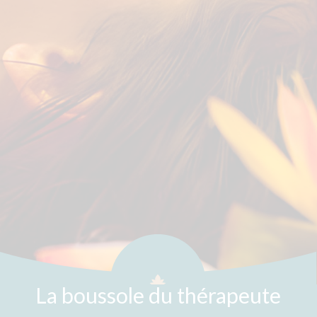
La boussole du thérapeute