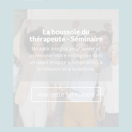
La boussole du
thérapeute - Séminaire
Un pack intégral pour lancer et
pérenniser votre entreprise dans
un cadre propice à l’inspiration, à
la réflexion et à la détente.
Voir cette formation