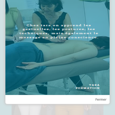
Appréhender les
entreprises dans le
cadre de la QVCT
Module indispensable pour mieux
appréhender le marché du bien
être par les différentes
techniques du massage au sein
de tout type d’entreprises.
Voir cette formation
Fermer