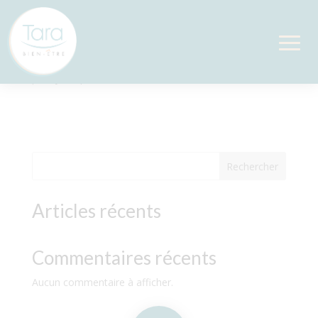
Réflexologie au bol Kansu
par
Sylvie
|
Mar 28, 2026
Rechercher
Articles récents
Commentaires récents
Aucun commentaire à afficher.