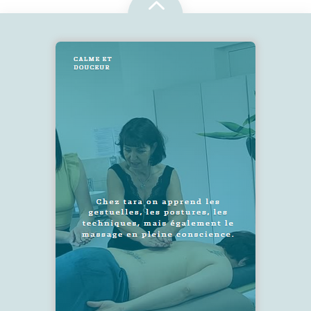
2
SUIVEZ-NOUS !