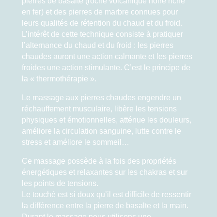
pierres de basalte (roche volcanique noire riche
en fer) et des pierres de marbre connues pour
leurs qualités de rétention du chaud et du froid.
L’intérêt de cette technique consiste à pratiquer
l’alternance du chaud et du froid : les pierres
chaudes auront une action calmante et les pierres
froides une action stimulante. C’est le principe de
la « thermothérapie ».
Le massage aux pierres chaudes engendre un
réchauffement musculaire, libère les tensions
physiques et émotionnelles, atténue les douleurs,
améliore la circulation sanguine, lutte contre le
stress et améliore le sommeil…
Ce massage possède à la fois des propriétés
énergétiques et relaxantes sur les chakras et sur
les points de tensions.
Le touché est si doux qu’il est difficile de ressentir
la différence entre la pierre de basalte et la main.
Durant le massage nous utilisons une