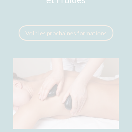
Voir les prochaines formations