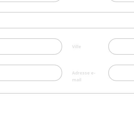
Ville
Adresse e-
mail