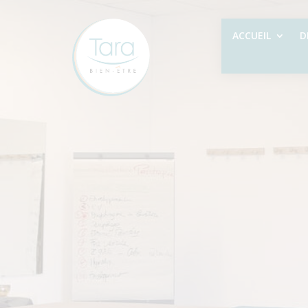
ACCUEIL
D