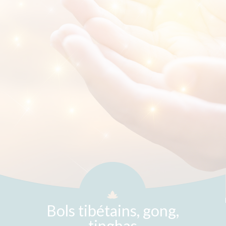
Bols tibétains, gong,
tinghas