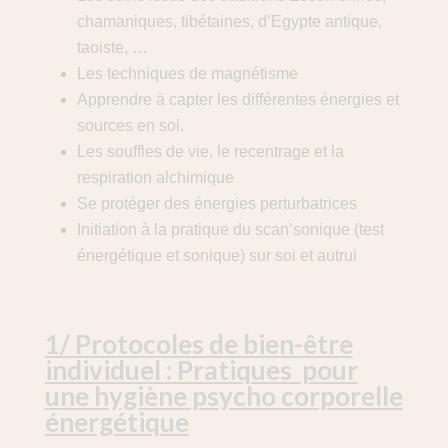
chamaniques, tibétaines, d’Egypte antique,
taoiste, …
Les techniques de magnétisme
Apprendre à capter les différentes énergies et
sources en soi.
Les souffles de vie, le recentrage et la
respiration alchimique
Se protéger des énergies perturbatrices
Initiation à la pratique du scan’sonique (test
énergétique et sonique) sur soi et autrui
1/ Protocoles de bien-être
individuel : Pratiques pour
une hygiène psycho corporelle
énergétique