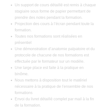
Un support de cours détaillé est remis à chaque
stagiaire sous forme de papier permettant de
prendre des notes pendant la formation.
Projection des cours à l’écran pendant toute la
formation.
Toutes nos formations sont réalisées en
présentiel
Une démonstration d’anatomie palpatoire et du
protocole de chacune de nos formations est
effectuée par le formateur sur un modèle.
Une large place est faite à la pratique en
binôme.
Nous mettons à disposition tout le matériel
nécessaire à la pratique de l'ensemble de nos
formations
Envoi du livret détaillé complet par mail à la fin
de la formation.