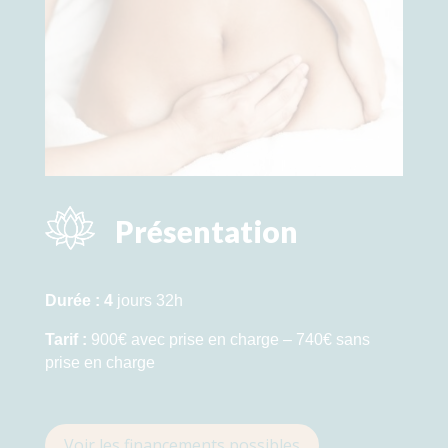
Présentation
Durée :
4
jours
32h
Tarif :
900€ avec prise en charge – 740€ sans
prise en charge
Voir les financements possibles