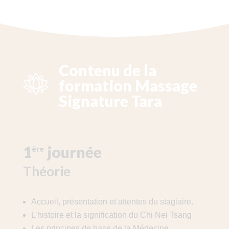
Contenu de la
formation Massage
Signature Tara
1
journée
ère
Théorie
Accueil, présentation et attentes du stagiaire.
L’histoire et la signification du Chi Nei Tsang
Les principes de base de la Médecine