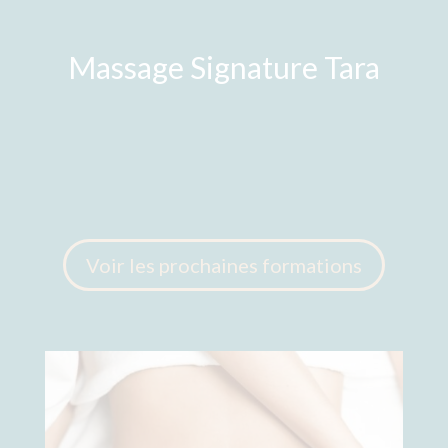
Massage Signature Tara
Voir les prochaines formations