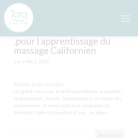
Pour Isabelle notre
formatrice pour ces 3 jours
,pour l apprentissage du
massage Californien
par
|
Mai 2, 2024
Bonjour à tous et toutes
Un grand merci pour le professionnalisme, la patiente,
la disponibilité, l écoute, la bienveillance, le reprise des
mouvements, et merci aussi à es camarades de
formation. Belle continuation à tous . Au plaisir
Rechercher