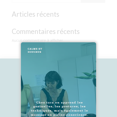
Articles récents
Commentaires récents
Aucun commentaire à afficher.
2