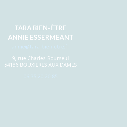
TARA BIEN-ÊTRE
ANNIE ESSERMEANT
annie@tara-bien-etre.fr
9, rue Charles Bourseul
54136 BOUXIERES AUX DAMES
06 35 20 20 85