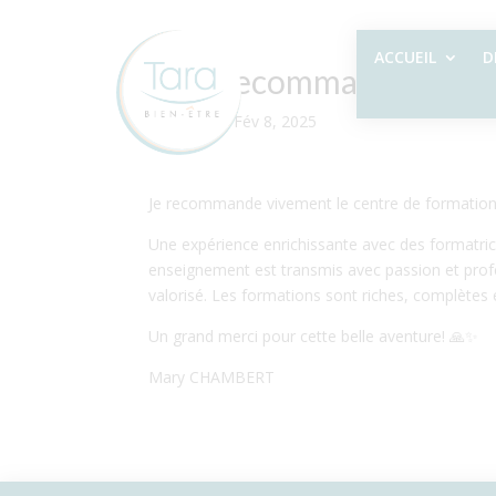
ACCUEIL
D
Vive recommandation
par
Sylvie
|
Fév 8, 2025
Je recommande vivement le centre de formation 
Une expérience enrichissante avec des formatric
enseignement est transmis avec passion et prof
valorisé. Les formations sont riches, complètes 
Un grand merci pour cette belle aventure! 🙏✨
Mary CHAMBERT