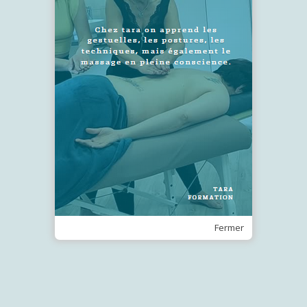
SUIVEZ-NOUS !
Recevez notre Newsletter
Je m'inscris
Fermer