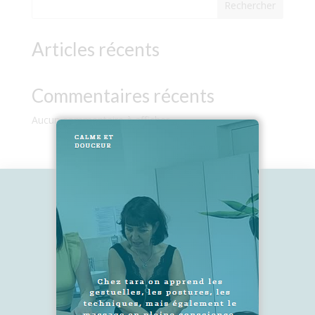
Rechercher
Articles récents
Commentaires récents
Aucun commentaire à afficher.
2