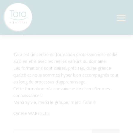
Je recommande
par
Sylvie
|
Fév 8, 2025
Tara est un centre de formation professionnelle dédié
au bien-être avec les réelles valeurs du domaine.
Les formations sont claires, précises, d’une grande
qualité et nous sommes hyper bien accompagnés tout
au long du processus d’apprentissage.
Cette formation m’a convaincue de diversifier mes
connaissances.
Merci Sylvie, merci le groupe, merci Tara!🌞
Cyrielle WARTELLE