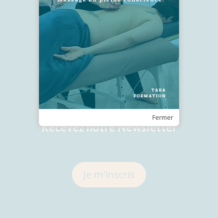
SUIVEZ-NOUS !
Fermer
Recevez notre Newsletter
Je m'inscris