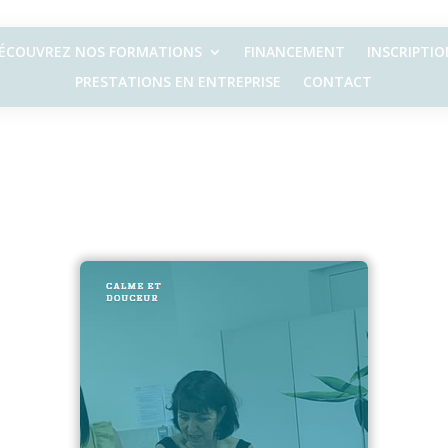
ÉCOUVREZ NOS FORMATIONS
FINANCEMENT
INSCRIPTIO
PRESTATIONS EN ENTREPRISE
CONTACT