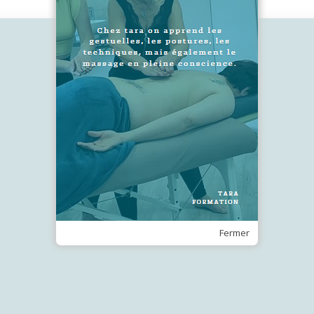
2
SUIVEZ-NOUS !
Recevez notre Newsletter
Je m'inscris
Fermer