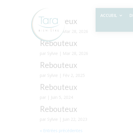
ACCUEIL
D
Rebouteux
par
Sylvie
|
Mar 28, 2026
Rebouteux
par
Sylvie
|
Mar 28, 2026
Rebouteux
par
Sylvie
|
Fév 2, 2025
Rebouteux
par
|
Juin 5, 2024
Rebouteux
par
Sylvie
|
Juin 22, 2023
« Entrées précédentes