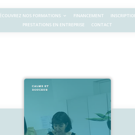
ÉCOUVREZ NOS FORMATIONS
FINANCEMENT
INSCRIPTIO
PRESTATIONS EN ENTREPRISE
CONTACT
2