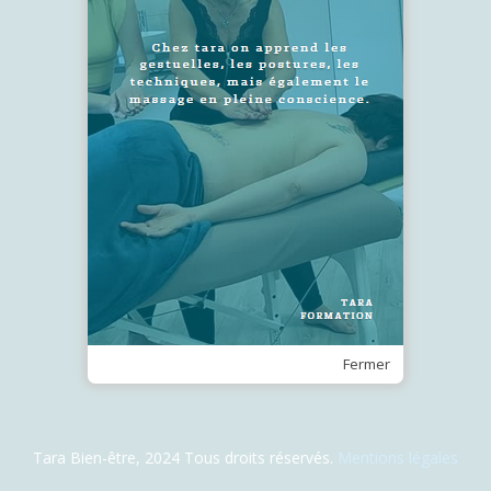
SUIVEZ-NOUS !
Recevez notre Newsletter
Je m'inscris
Fermer
Tara Bien-être, 2024 Tous droits réservés.
Mentions légales