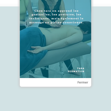
2
SUIVEZ-NOUS !
Recevez notre Newsletter
Je m'inscris
Fermer