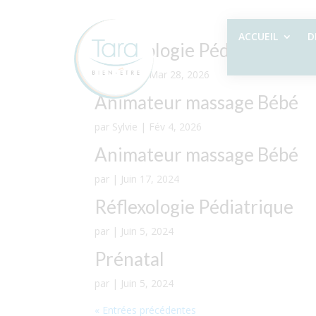
ACCUEIL
D
Réflexologie Pédiatrique
par
Sylvie
|
Mar 28, 2026
Animateur massage Bébé
par
Sylvie
|
Fév 4, 2026
Animateur massage Bébé
par
|
Juin 17, 2024
Réflexologie Pédiatrique
par
|
Juin 5, 2024
Prénatal
par
|
Juin 5, 2024
« Entrées précédentes