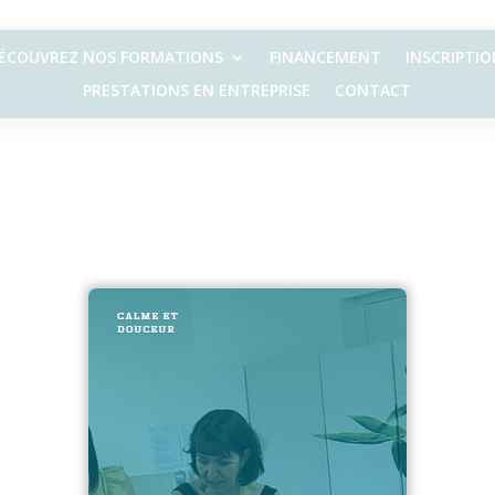
ÉCOUVREZ NOS FORMATIONS
FINANCEMENT
INSCRIPTIO
PRESTATIONS EN ENTREPRISE
CONTACT