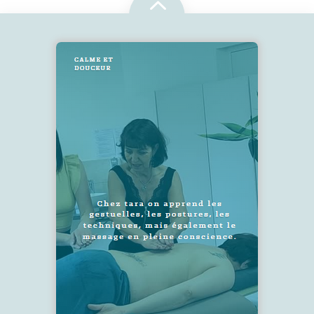
2
SUIVEZ-NOUS !