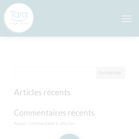
Prénatal
par
Sylvie
|
Déc 15, 2022
Rechercher
Articles récents
Commentaires récents
Aucun commentaire à afficher.