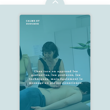
2
SUIVEZ-NOUS !