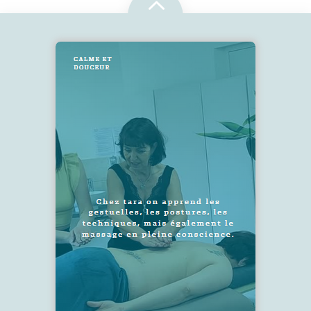
2
SUIVEZ-NOUS !