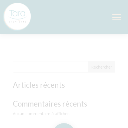
Pierres chaudes
par
Sylvie
|
Déc 15, 2022
Rechercher
Articles récents
Commentaires récents
Aucun commentaire à afficher.