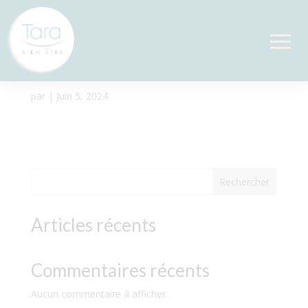
Pers âgée, handicapée,
alitée
par
|
Juin 5, 2024
Rechercher
Articles récents
Commentaires récents
Aucun commentaire à afficher.