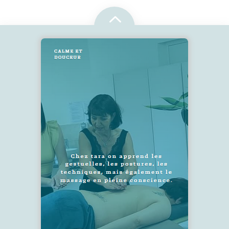
2
SUIVEZ-NOUS !