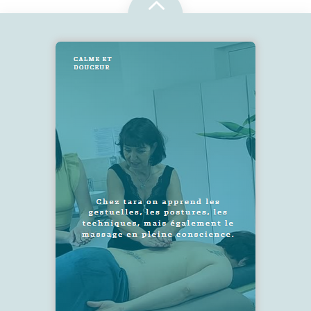
2
SUIVEZ-NOUS !