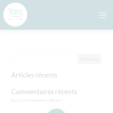
Magnétisme
par
Sylvie
|
Déc 19, 2024
Rechercher
Articles récents
Commentaires récents
Aucun commentaire à afficher.