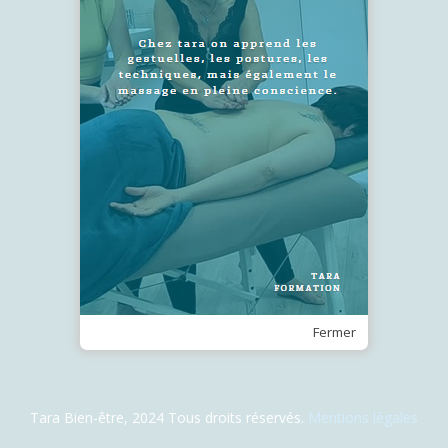
SUIVEZ-NOUS !
Recevez notre Newsletter
Je m'inscris
Fermer
Tara Bien-être, 2024 Tous droits réservés.
Mentions légales