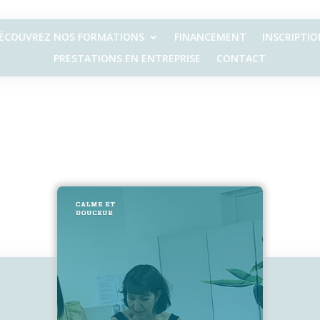
ÉCOUVREZ NOS FORMATIONS
FINANCEMENT
INSCRIPTIO
PRESTATIONS EN ENTREPRISE
CONTACT
2