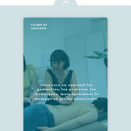
2
SUIVEZ-NOUS !