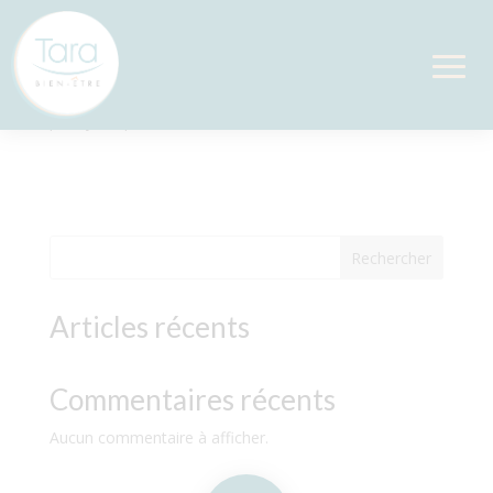
Amma assis
par
Sylvie
|
Jan 29, 2025
Rechercher
Articles récents
Commentaires récents
Aucun commentaire à afficher.