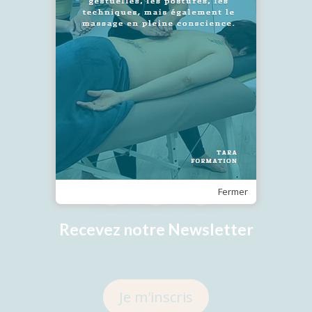
SUIVEZ-NOUS !
Fermer
Recevez notre Newsletter
Je m'inscris