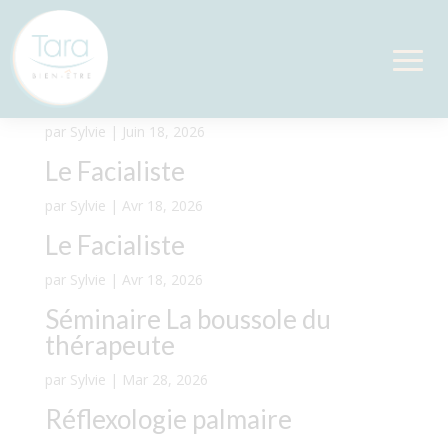
Séminaire La boussole du
thérapeute
par
Sylvie
|
Juin 18, 2026
Le Facialiste
par
Sylvie
|
Avr 18, 2026
Le Facialiste
par
Sylvie
|
Avr 18, 2026
Séminaire La boussole du
thérapeute
par
Sylvie
|
Mar 28, 2026
Réflexologie palmaire