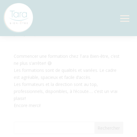
Un vrai plaisir !
par
Sylvie
|
Mar 10, 2023
Commencer une formation chez Tara Bien-être, c’est
ne plus s’arrêter! 😅
Les formations sont de qualités et variées. Le cadre
est agréable, spacieux et facile d’accès.
Les formateurs et la direction sont au top,
professionnels, disponibles, à l’écoute…. c’est un vrai
plaisir!
Encore merci!
Rechercher