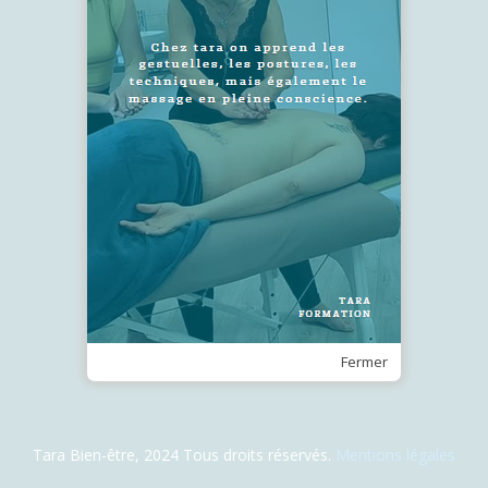
SUIVEZ-NOUS !
Recevez notre Newsletter
Je m'inscris
Fermer
Tara Bien-être, 2024 Tous droits réservés.
Mentions légales