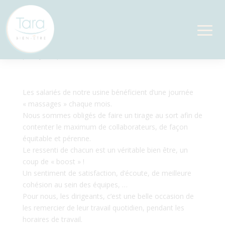
QVT
par
Sylvie
|
Nov 14, 2023
Les salariés de notre usine bénéficient d’une journée
« massages » chaque mois.
Nous sommes obligés de faire un tirage au sort afin de
contenter le maximum de collaborateurs, de façon
équitable et pérenne.
Le ressenti de chacun est un véritable bien être, un
coup de « boost » !
Un sentiment de satisfaction, d’écoute, de meilleure
cohésion au sein des équipes, …
Pour nous, les dirigeants, c’est une belle occasion de
les remercier de leur travail quotidien, pendant les
horaires de travail.