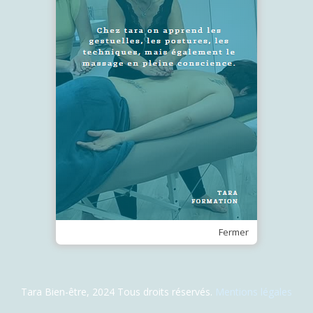
SUIVEZ-NOUS !
Recevez notre Newsletter
Je m'inscris
Fermer
Tara Bien-être, 2024 Tous droits réservés.
Mentions légales