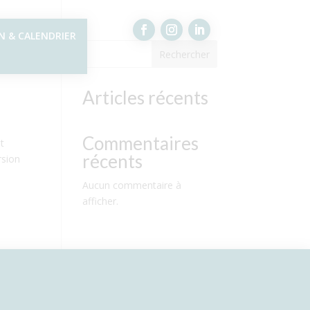
N & CALENDRIER
Rechercher
Articles récents
Commentaires
et
récents
rsion
Aucun commentaire à
afficher.