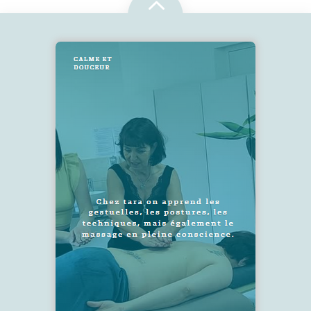
2
SUIVEZ-NOUS !