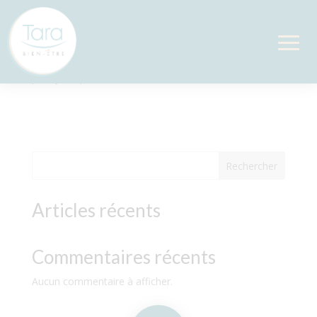
Réflexologie Pédiatrique
par
Sylvie
|
Juin 22, 2023
Rechercher
Articles récents
Commentaires récents
Aucun commentaire à afficher.