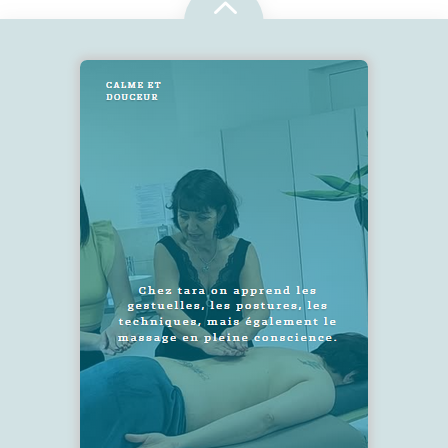
2
SUIVEZ-NOUS !