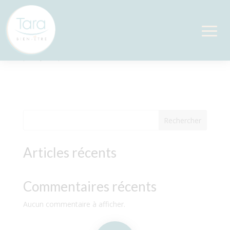
Réflexologie palmaire
par
Sylvie
|
Oct 23, 2025
Rechercher
Articles récents
Commentaires récents
Aucun commentaire à afficher.