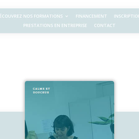
ÉCOUVREZ NOS FORMATIONS
FINANCEMENT
INSCRIPTIO
PRESTATIONS EN ENTREPRISE
CONTACT
2