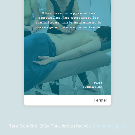
SUIVEZ-NOUS !
Recevez notre Newsletter
Je m'inscris
Fermer
Tara Bien-être, 2024 Tous droits réservés.
Mentions légales