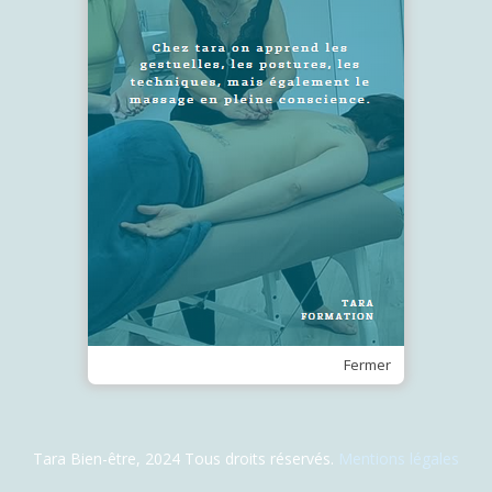
SUIVEZ-NOUS !
Recevez notre Newsletter
Je m'inscris
Fermer
Tara Bien-être, 2024 Tous droits réservés.
Mentions légales