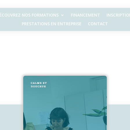
ÉCOUVREZ NOS FORMATIONS
FINANCEMENT
INSCRIPTIO
PRESTATIONS EN ENTREPRISE
CONTACT
2