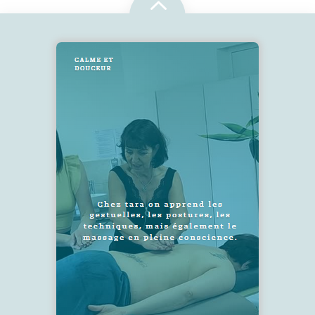
2
SUIVEZ-NOUS !