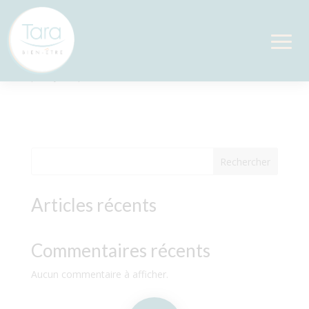
Signature
par
Sylvie
|
Mai 18, 2023
Rechercher
Articles récents
Commentaires récents
Aucun commentaire à afficher.