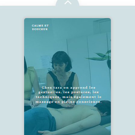
2
SUIVEZ-NOUS !