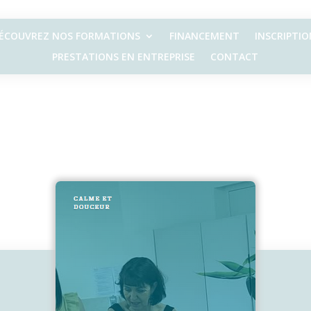
ÉCOUVREZ NOS FORMATIONS
FINANCEMENT
INSCRIPTIO
PRESTATIONS EN ENTREPRISE
CONTACT
2