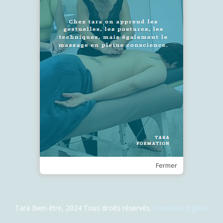
SUIVEZ-NOUS !
Recevez notre Newsletter
Je m'inscris
Fermer
Tara Bien-être, 2024 Tous droits réservés.
Mentions légales