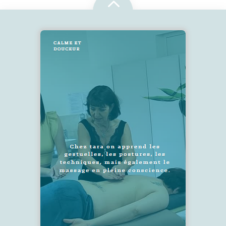
2
SUIVEZ-NOUS !