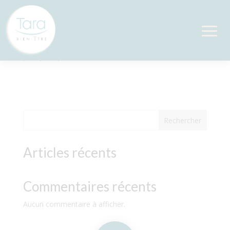
Diapasons niveau 1
par
Sylvie
|
Fév 2, 2025
Rechercher
Articles récents
Commentaires récents
Aucun commentaire à afficher.