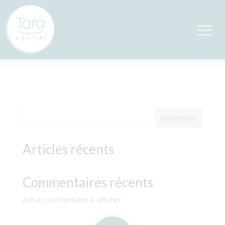
Deep Tissue
par
Sylvie
|
Fév 2, 2025
Rechercher
Articles récents
Commentaires récents
Aucun commentaire à afficher.