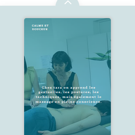
2
SUIVEZ-NOUS !