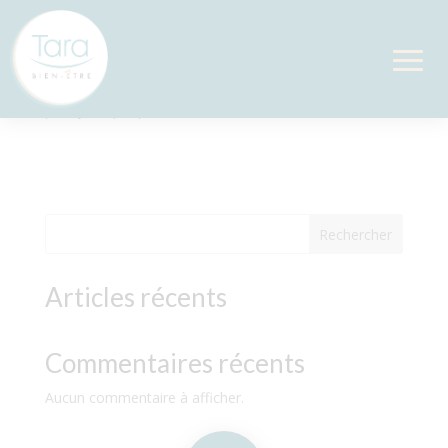
Chi Nei Tsang
par
Sylvie
|
Sep 29, 2025
Rechercher
Articles récents
Commentaires récents
Aucun commentaire à afficher.