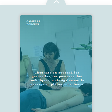
2
SUIVEZ-NOUS !